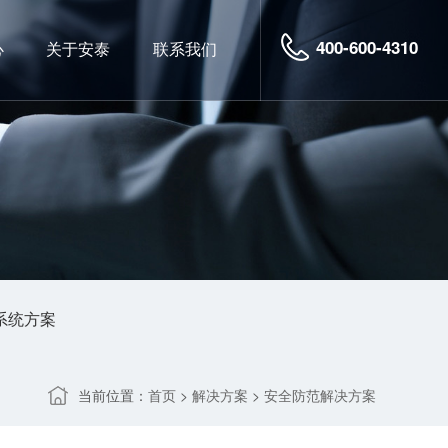
400-600-4310
心
关于安泰
联系我们
系统方案
当前位置：
>
>
首页
解决方案
安全防范解决方案