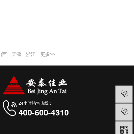
山西
天津
浙江
更多>>
24小时销售热线：
400-600-4310