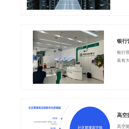
银行
银行
装有
高空
高空