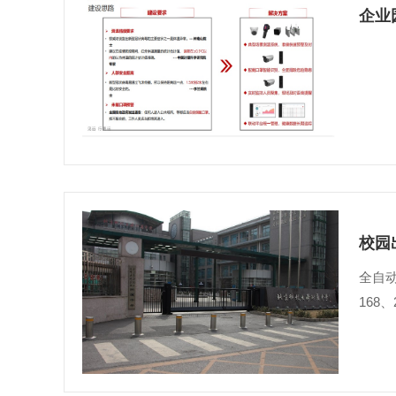
企业
校园
全自
168