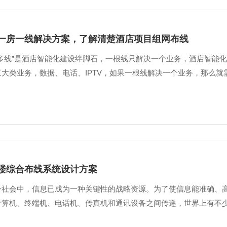
一房一线解决方案，了解清楚酒店项目组网布线
房多线”是酒店智能化建设绊脚石，一根线只解决一个业务，酒店智能
大类业务，数据、电话、IPTV，如果一根线解决一个业务，那么就需要
楼综合布线系统设计方案
今社会中，信息已成为一种关键性的战略资源。为了使信息能准确、
计算机、终端机、电话机、传真机和通讯设备之间传递，世界上有不少发