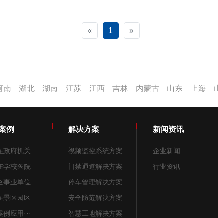
«
1
»
河南
湖北
湖南
江苏
江西
吉林
内蒙古
山东
上海
案例
解决方案
新闻资讯
在政府机关
视频监控系统方案
企业新闻
在学校医院
门禁通道解决方案
行业资讯
企事业单位
停车管理解决方案
在景区园区
安全防范解决方案
例应用···
智慧工地解决方案