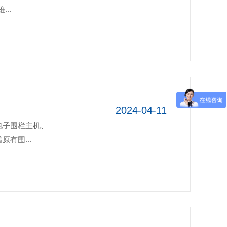
..
2024-04-11
电子围栏主机、
有围...