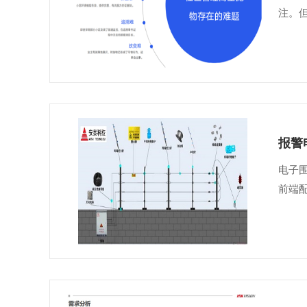
注。但
报警
电子
前端