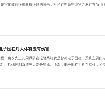
是宣传教育很难取得很好的效果，社区管理高空抛物普遍存在“定责难.
电子围栏对人体有没有伤害
围栏：目前先进的周界防盗报警系统就是脉冲电子围栏，系统主要由
配件、后端控制系统三大部分组成。通常，电子围栏主机在室外，沿着原